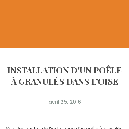
INSTALLATION D’UN POÊLE
À GRANULÉS DANS L’OISE
avril 25, 2016
Voici les photos de l’installation d’un poêle à granulés