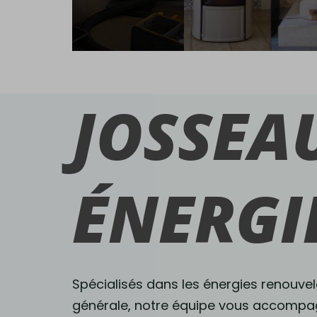
JOSSEA
En
savoir
plus
ÉNERGI
Spécialisés dans les énergies renouvelab
générale, notre équipe vous accompa