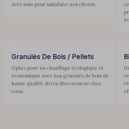
avec soin pour satisfaire nos clients.
ce
pr
é
Granulés De Bois / Pellets
B
Optez pour un chauffage écologique et
Dé
économique avec nos granulés de bois de
re
haute qualité, livrés directement chez
ré
vous.
ef