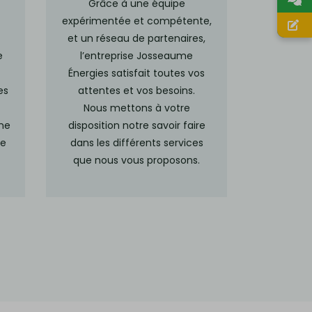
Grâce à une équipe
expérimentée et compétente,
et un réseau de partenaires,
e
l’entreprise Josseaume
Énergies satisfait toutes vos
es
attentes et vos besoins.
Nous mettons à votre
ine
disposition notre savoir faire
se
dans les différents services
que nous vous proposons.