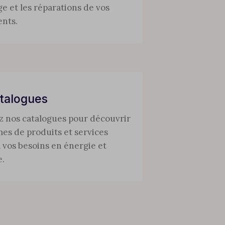
 et les réparations de vos
nts.
talogues
z nos catalogues pour découvrir
es de produits et services
 vos besoins en énergie et
e.