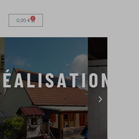
0
0,00
€