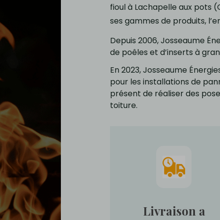
fioul à Lachapelle aux pots (
ses gammes de produits, l’
Depuis 2006, Josseaume Énerg
de poêles et d’inserts à gran
En 2023, Josseaume Énergies
pour les installations de p
présent de réaliser des pos
toiture.
Livraison a