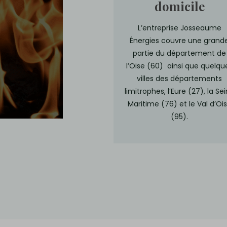
domicile
L’entreprise Josseaume
Énergies couvre une grand
partie du département de
l’Oise (60) ainsi que quelqu
villes des départements
limitrophes, l’Eure (27), la Se
Maritime (76) et le Val d’Oi
(95).