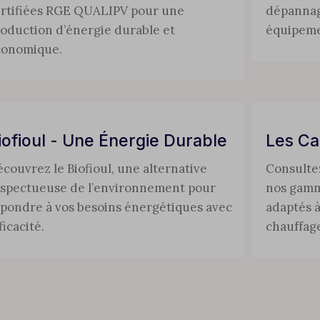
rtifiées RGE QUALIPV pour une
dépannage
oduction d’énergie durable et
équipeme
conomique.
iofioul - Une Énergie Durable
Les Ca
couvrez le Biofioul, une alternative
Consulte
spectueuse de l’environnement pour
nos gamm
pondre à vos besoins énergétiques avec
adaptés à
ficacité.
chauffag