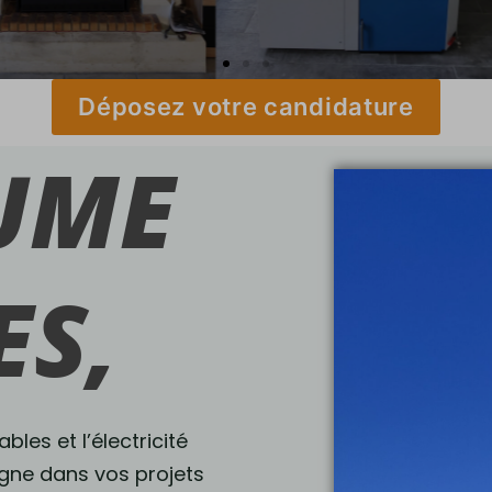
Déposez votre candidature
UME
ES,
les et l’électricité
gne dans vos projets