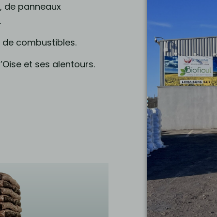
e, de panneaux
.
n de combustibles.
’Oise et ses alentours.