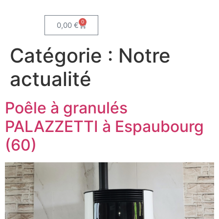
0
0,00
€
Catégorie :
Notre
actualité
Poêle à granulés
PALAZZETTI à Espaubourg
(60)