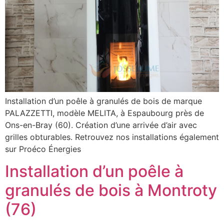
Installation d’un poêle à granulés de bois de marque
PALAZZETTI, modèle MELITA, à Espaubourg près de
Ons-en-Bray (60). Création d’une arrivée d’air avec
grilles obturables. Retrouvez nos installations également
sur Proéco Énergies
Installation d’un poêle à
granulés de bois à Montroty
(76)