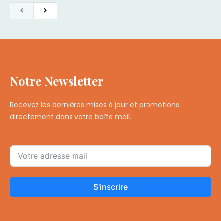
Notre Newsletter
Recevez les dernières mises à jour et promotions
directement dans votre boîte mail.
S'inscrire