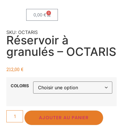
0
0,00
€
SKU: OCTARIS
Réservoir à
granulés – OCTARIS
212,00
€
COLORIS
AJOUTER AU PANIER