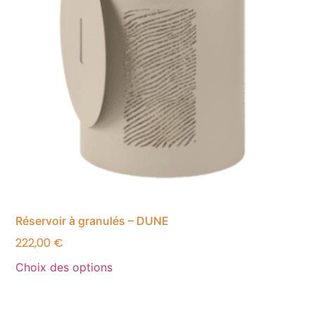
Réservoir à granulés – DUNE
222,00
€
Choix des options