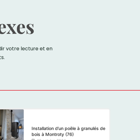
exes
r votre lecture et en
s.
Installation d’un poêle à granulés de
bois à Montroty (76)