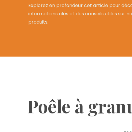
Explorez en profondeur cet article pour déco
informations clés et des conseils utiles sur n
produits.
Poêle à gran