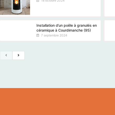
18 octobre 2024
Installation d’un poêle à granulés en
céramique à Courdimanche (95)
7 septembre 2024