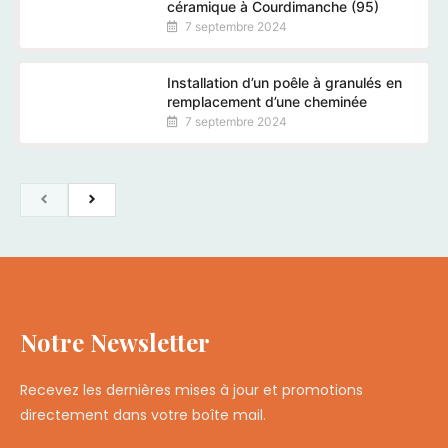
céramique à Courdimanche (95)
7 septembre 2024
Installation d’un poêle à granulés en
remplacement d’une cheminée
7 septembre 2024
Notre Newsletter
Recevez les dernières mises à jour et promotions
directement dans votre boîte mail.