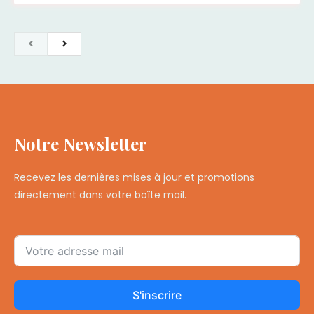
Notre Newsletter
Recevez les dernières mises à jour et promotions
directement dans votre boîte mail.
S'inscrire