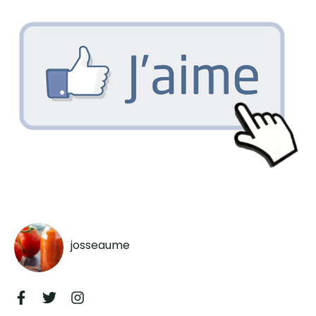
josseaume