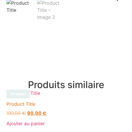
Produits similaire
Promo !
Product Title
100,00
€
90,00
€
Ajouter au panier