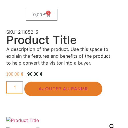
0
0,00
€
SKU: 211852-5
Product Title
A description of the product. Use this space to
explain the features and benefits of the product
to help convert the visitor into a buyer.
100,00
€
90,00
€
AJOUTER AU PANIER