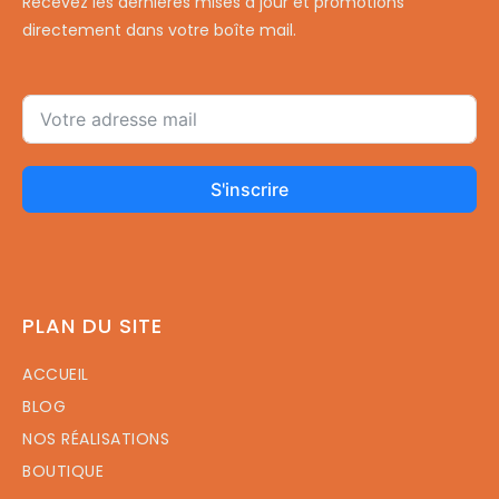
Recevez les dernières mises à jour et promotions
directement dans votre boîte mail.
S'inscrire
PLAN DU SITE
ACCUEIL
BLOG
NOS RÉALISATIONS
BOUTIQUE