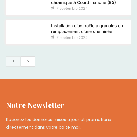
céramique à Courdimanche (95)
7 septembre 2024
Installation d’un poêle à granulés en
remplacement d’une cheminée
7 septembre 2024
Notre Newsletter
Recevez les dernières mises à jour et promotions
directement dans votre boîte mail.