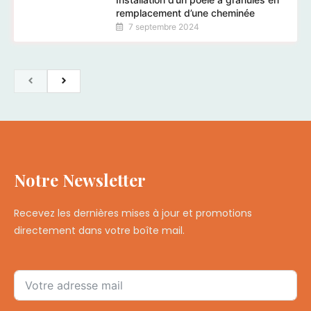
remplacement d’une cheminée
7 septembre 2024
Notre Newsletter
Recevez les dernières mises à jour et promotions
directement dans votre boîte mail.