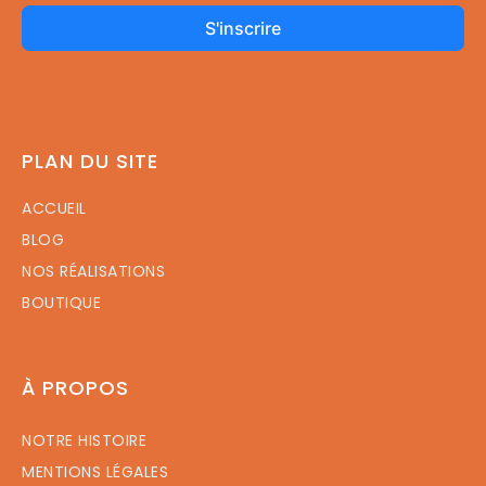
S'inscrire
PLAN DU SITE
ACCUEIL
BLOG
NOS RÉALISATIONS
BOUTIQUE
À PROPOS
NOTRE HISTOIRE
MENTIONS LÉGALES