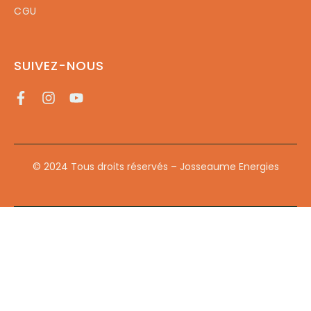
CGU
SUIVEZ-NOUS
© 2024 Tous droits réservés – Josseaume Energies