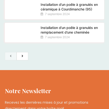
Installation d’un poêle à granulés en
céramique à Courdimanche (95)
7 septembre 2024
Installation d’un poêle à granulés en
remplacement d’une cheminée
7 septembre 2024
Notre Newsletter
Recevez les dernières mises à jour et promotions
directement dans votre boîte mail.