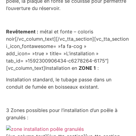
poêle, la plaque en fonte se coulisse pour permettre
l’ouverture du réservoir.
Revêtement :
métal et fonte – coloris
noir[/vc_column_text][/vc_tta_section][vc_tta_section
i_icon_fontawesome= »fa fa-cog »
add_icon= »true » title= »L’installation »
tab_id= »1592300906434-c6278264-6175″]
[vc_column_text]Installation en
ZONE 1
:
Installation standard, le tubage passe dans un
conduit de fumée en boisseaux existant.
3 Zones possibles pour l’installation d’un poêle à
granulés :