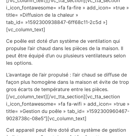
[/vc_column_text][/vc_tta_section][vc_tta_section
i_icon_fontawesome= »fa fa-fire » add_icon= »true »
title= »Diffusion de la chaleur »
tab_id= »1592300938847-6ff68c11-2c5d »]
[vc_column_text]
Ce poêle est doté d’un système de ventilation qui
propulse l’air chaud dans les pièces de la maison. Il
peut être équipé d’un ou plusieurs ventilateurs selon
les options.
L’avantage de l’air propulsé : l’air chaud se diffuse de
façon plus homogène dans la maison et évite de trop
gros écarts de température entre les pièces.
[/vc_column_text][/vc_tta_section][vc_tta_section
i_icon_fontawesome= »fa fa-wifi » add_icon= »true »
title= »Gestion du poêle » tab_id= »1592300960467-
9028738c-08e5″][vc_column_text]
Cet appareil peut être doté d’un système de gestion