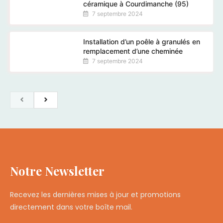
céramique à Courdimanche (95)
7 septembre 2024
Installation d’un poêle à granulés en
remplacement d’une cheminée
7 septembre 2024
Notre Newsletter
Recevez les dernières mises à jour et promotions
directement dans votre boîte mail.