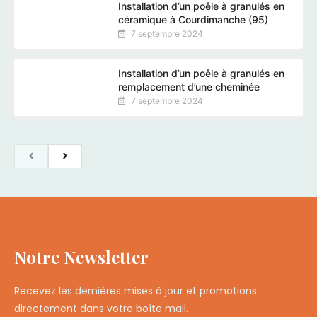
Installation d’un poêle à granulés en
céramique à Courdimanche (95)
7 septembre 2024
Installation d’un poêle à granulés en
remplacement d’une cheminée
7 septembre 2024
Notre Newsletter
Recevez les dernières mises à jour et promotions
directement dans votre boîte mail.