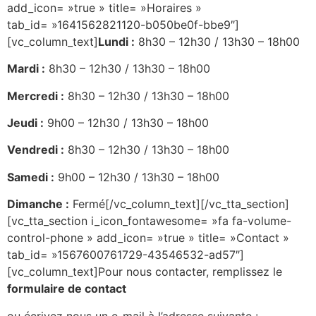
add_icon= »true » title= »Horaires »
tab_id= »1641562821120-b050be0f-bbe9″]
[vc_column_text]
Lundi :
8h30 – 12h30 / 13h30 – 18h00
Mardi :
8h30 – 12h30 / 13h30 – 18h00
Mercredi :
8h30 – 12h30 / 13h30 – 18h00
Jeudi :
9h00 – 12h30 / 13h30 – 18h00
Vendredi :
8h30 – 12h30 / 13h30 – 18h00
Samedi :
9h00 – 12h30 / 13h30 – 18h00
Dimanche :
Fermé[/vc_column_text][/vc_tta_section]
[vc_tta_section i_icon_fontawesome= »fa fa-volume-
control-phone » add_icon= »true » title= »Contact »
tab_id= »1567600761729-43546532-ad57″]
[vc_column_text]Pour nous contacter, remplissez le
formulaire de contact
ou écrivez nous un e-mail à l’adresse suivante :