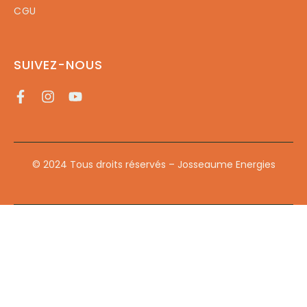
CGU
SUIVEZ-NOUS
© 2024 Tous droits réservés – Josseaume Energies