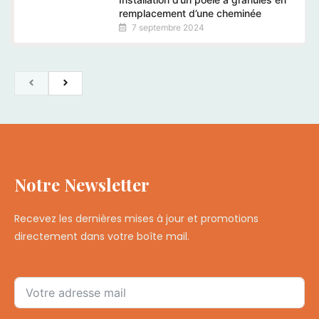
remplacement d’une cheminée
7 septembre 2024
Notre Newsletter
Recevez les dernières mises à jour et promotions
directement dans votre boîte mail.