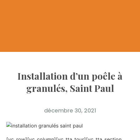
Installation d’un poêle à
granulés, Saint Paul
décembre 30, 2021
[vc_row][vc_column][vc_tta_tour][vc_tta_section