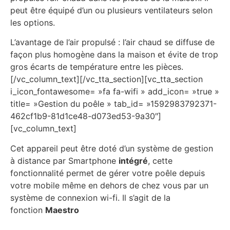
peut être équipé d’un ou plusieurs ventilateurs selon
les options.
L’avantage de l’air propulsé : l’air chaud se diffuse de
façon plus homogène dans la maison et évite de trop
gros écarts de température entre les pièces.
[/vc_column_text][/vc_tta_section][vc_tta_section
i_icon_fontawesome= »fa fa-wifi » add_icon= »true »
title= »Gestion du poêle » tab_id= »1592983792371-
462cf1b9-81d1ce48-d073ed53-9a30″]
[vc_column_text]
Cet appareil peut être doté d’un système de gestion
à distance par Smartphone
intégré
, cette
fonctionnalité permet de gérer votre poêle depuis
votre mobile même en dehors de chez vous par un
système de connexion wi-fi. Il s’agit de la
fonction
Maestro