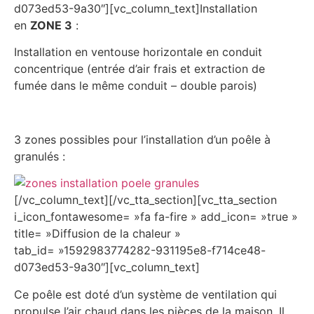
d073ed53-9a30″][vc_column_text]Installation
en
ZONE 3
:
Installation en ventouse horizontale en conduit
concentrique (entrée d’air frais et extraction de
fumée dans le même conduit – double parois)
3 zones possibles pour l’installation d’un poêle à
granulés :
[/vc_column_text][/vc_tta_section][vc_tta_section
i_icon_fontawesome= »fa fa-fire » add_icon= »true »
title= »Diffusion de la chaleur »
tab_id= »1592983774282-931195e8-f714ce48-
d073ed53-9a30″][vc_column_text]
Ce poêle est doté d’un système de ventilation qui
propulse l’air chaud dans les pièces de la maison. Il