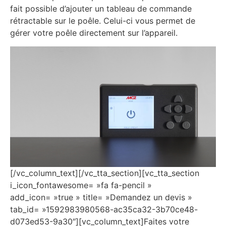
fait possible d’ajouter un tableau de commande
rétractable sur le poêle. Celui-ci vous permet de
gérer votre poêle directement sur l’appareil.
[/vc_column_text][/vc_tta_section][vc_tta_section
i_icon_fontawesome= »fa fa-pencil »
add_icon= »true » title= »Demandez un devis »
tab_id= »1592983980568-ac35ca32-3b70ce48-
d073ed53-9a30″][vc_column_text]Faites votre