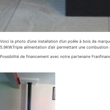
Voici la photo d’une installation d’un poêle à bois de ma
5.9KW.Triple alimentation d’air permettant une combustion 
Possibilité de financement avec notre partenaire Franfinan