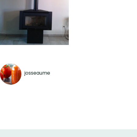
josseaume