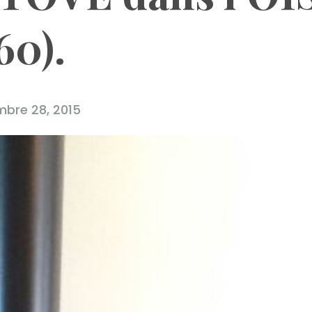
60).
bre 28, 2015