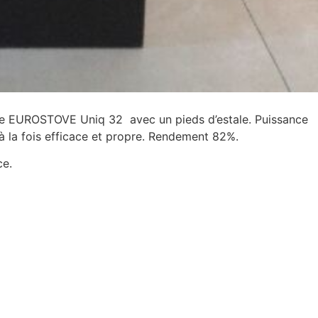
rque EUROSTOVE Uniq 32 avec un pieds d’estale. Puissance
à la fois efficace et propre. Rendement 82%.
ce.