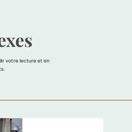
exes
r votre lecture et en
s.