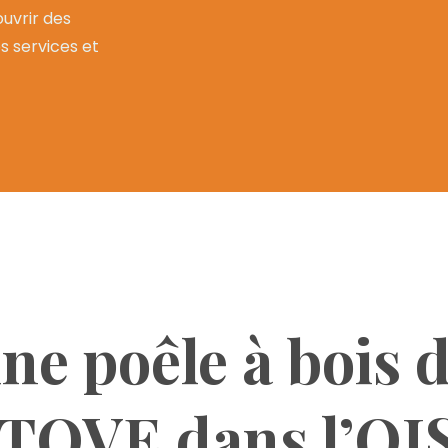
uvrir des
os services et
une poêle à bois 
OVE dans l’OI