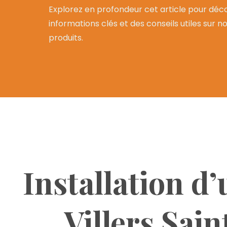
Explorez en profondeur cet article pour déco
informations clés et des conseils utiles sur n
produits.
Installation d’
Villers Sain