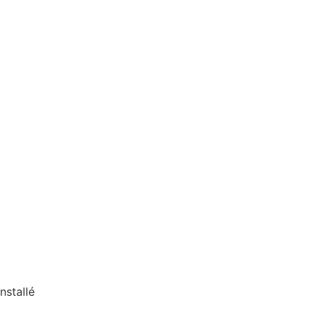
nstallé