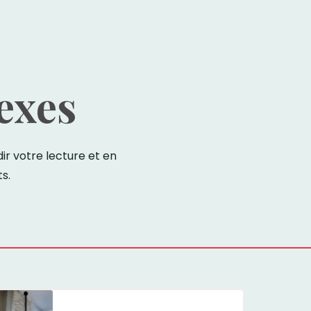
exes
r votre lecture et en
s.