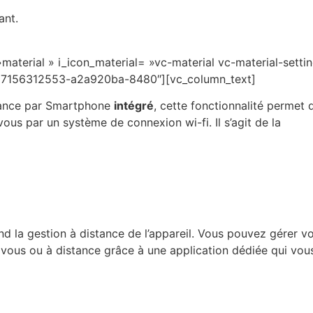
ant.
»material » i_icon_material= »vc-material vc-material-setti
1567156312553-a2a920ba-8480″][vc_column_text]
stance par Smartphone
intégré
, cette fonctionnalité permet 
us par un système de connexion wi-fi. Il s’agit de la
d la gestion à distance de l’appareil. Vous pouvez gérer v
vous ou à distance grâce à une application dédiée qui vou