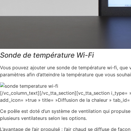
Sonde de température Wi-Fi
Vous pouvez ajouter une sonde de température wi-fi, que v
paramètres afin d’atteindre la température que vous souhai
[/vc_column_text][/vc_tta_section][vc_tta_section i_type=
add_icon= »true » title= »Diffusion de la chaleur » tab_
Ce poêle est doté d’un système de ventilation qui propulse l
plusieurs ventilateurs selon les options.
L’avantage de l’air propulsé : l’air chaud se diffuse de fa