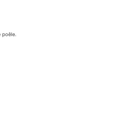
 poêle.