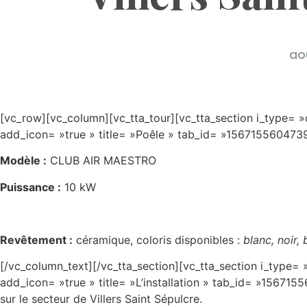
ao
[vc_row][vc_column][vc_tta_tour][vc_tta_section i_type= »
add_icon= »true » title= »Poêle » tab_id= »156715560473
Modèle :
CLUB AIR MAESTRO
Puissance :
10 kW
Revêtement :
céramique, coloris disponibles :
blanc, noir,
[/vc_column_text][/vc_tta_section][vc_tta_section i_type=
add_icon= »true » title= »L’installation » tab_id= »15671
sur le secteur de Villers Saint Sépulcre.