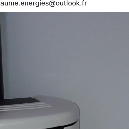
seaume.energies@outlook.fr