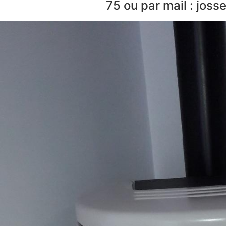
75 ou par mail : jos