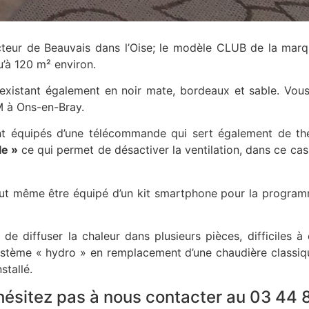
 secteur de Beauvais dans l’Oise; le modèle CLUB de la ma
u’à 120 m² environ.
existant également en noir mate, bordeaux et sable. Vou
 à Ons-en-Bray.
t équipés d’une télécommande qui sert également de th
le »
ce qui permet de désactiver la ventilation, dans ce cas
t même être équipé d’un kit smartphone pour la program
e diffuser la chaleur dans plusieurs pièces, difficiles à 
système « hydro » en remplacement d’une chaudière classiq
stallé.
n’hésitez pas à nous contacter au 03 44 