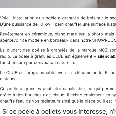
Voici l’installation d’un poêle à granulés de bois sur le
D’une puissance de 10 kw il peut chauffer une surface jusq
Revêtement en céramique, blanc mate sur la photo mais 
apercevoir ce modèle en bordeaux dans notre SHOWROOM
La plupart des poêles à granulés de la marque MCZ son
radio. Le poêle à granulés CLUB est également
« silenciab
fonctionnera par convection naturelle.
Le CLUB est programmable avec sa télécommande. Et peu
distance.
Ce poêle à granulés peut être canalisable, ce qui permet d
grâce à des bouches d’air chaud. Il existe également en 
chauffe l’eau de vos radiateurs ainsi que la pièce où il est in
Si ce poêle à pellets vous intéresse, 