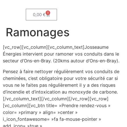
0
0,00
€
Ramonages
[vc_row][vc_column][vc_column_text]Josseaume
Énergies intervient pour ramoner vos conduits dans le
secteur d’Ons-en-Bray. (20kms autour d’Ons-en-Bray).
Pensez à faire nettoyer régulièrement vos conduits de
cheminées, c’est obligatoire pour votre sécurité car si
vous ne le faites pas régulièrement il y a des risques
d’incendie et d’intoxication au monoxyde de carbone.
[/vc_column_text][/vc_column][/vc_row][vc_row]
[vc_column][vc_btn title= »Prendre rendez-vous »
color= »primary » align= »center »
i_icon_fontawesome= »fa fa-mouse-pointer »
add_icon= »true »