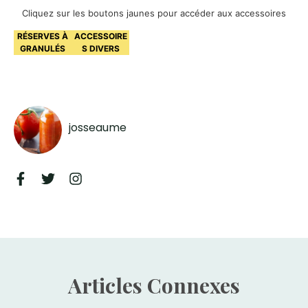
Cliquez sur les boutons jaunes pour accéder aux accessoires
RÉSERVES À
ACCESSOIRE
GRANULÉS
S DIVERS
josseaume
Articles Connexes